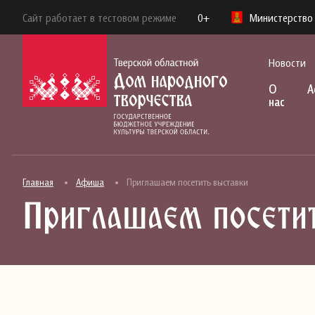
Сайт работает в тестовом режиме
0+
Министерство 
Новости
О
А
нас
Главная
Афиша
Приглашаем посетить выставки
Приглашаем посетит