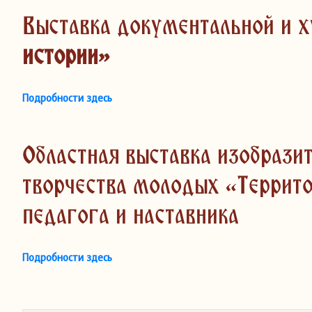
Выставка документальной и
истории»
Подробности здесь
Областная выставка изобрази
творчества молодых «Террит
педагога и наставника
Подробности здесь