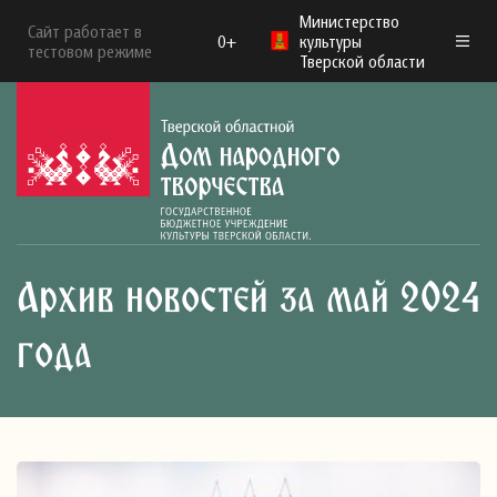
Министерство
Сайт работает в
0+
культуры
тестовом режиме
Тверской области
Архив новостей за май 2024
года