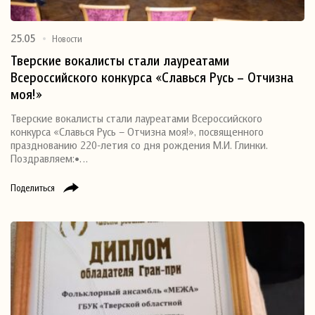
25.05
Новости
Тверские вокалисты стали лауреатами
Всероссийского конкурса «Славься Русь – Отчизна
моя!»
Тверские вокалисты стали лауреатами Всероссийского
конкурса «Славься Русь – Отчизна моя!», посвященного
празднованию 220-летия со дня рождения М.И. Глинки.
Поздравляем:•…
Поделиться