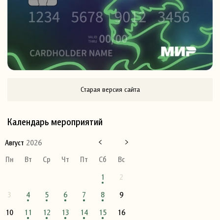
Старая версия сайта
Календарь мероприятий
Август
2026
Пн
Вт
Ср
Чт
Пт
Сб
Вс
1
2
3
4
5
6
7
8
9
10
11
12
13
14
15
16