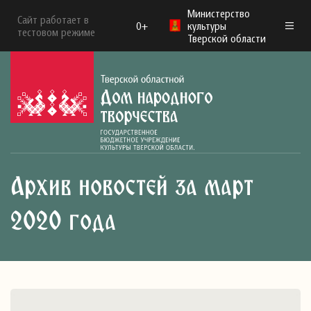
Министерство
Сайт работает в
0+
культуры
тестовом режиме
Тверской области
Архив новостей за март
2020 года