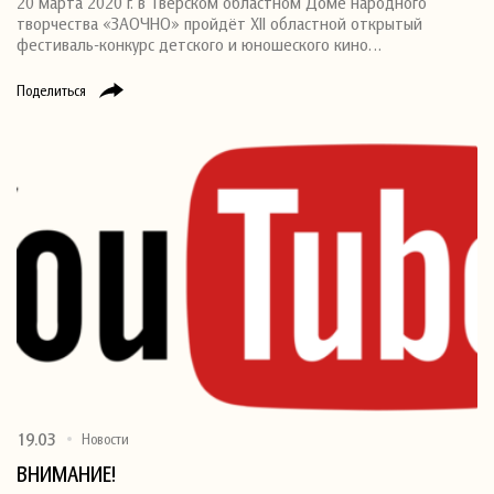
20 марта 2020 г. в Тверском областном Доме народного
творчества «ЗАОЧНО» пройдёт XII областной открытый
фестиваль-конкурс детского и юношеского кино…
Поделиться
19.03
Новости
ВНИМАНИЕ!