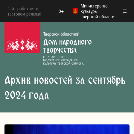
Министерство
Сайт работает в
0+
культуры
тестовом режиме
Тверской области
Архив новостей за сентябрь
2024 года