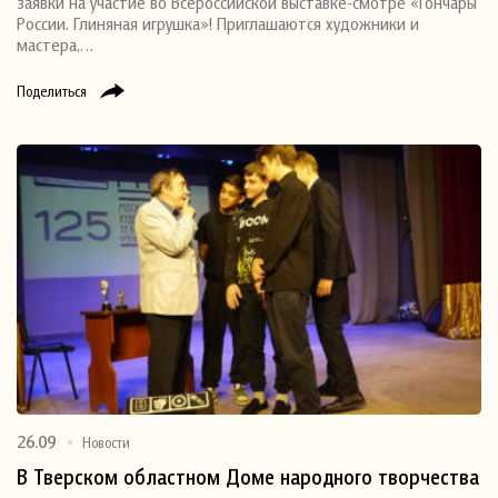
заявки на участие во Всероссийской выставке-смотре «Гончары
России. Глиняная игрушка»! Приглашаются художники и
мастера,…
Поделиться
26.09
Новости
В Тверском областном Доме народного творчества