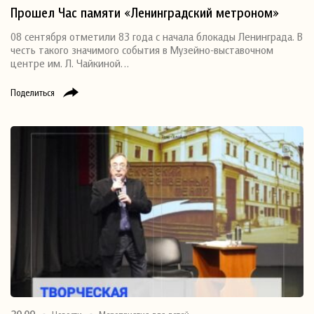
Прошел Час памяти «Ленинградский метроном»
08 сентября отметили 83 года с начала блокады Ленинграда. В
честь такого значимого события в Музейно-выставочном
центре им. Л. Чайкиной…
Поделиться