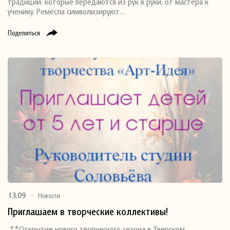
традиции, которые передаются из рук в руки, от мастера к
ученику. Ремёсла символизируют…
Поделиться
13.09
Новости
Приглашаем в творческие коллективы!
**Открытие нового творческого сезона в Тверском