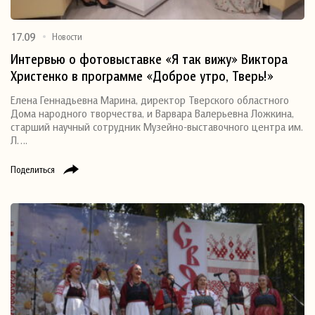
17.09
Новости
Интервью о фотовыставке «Я так вижу» Виктора
Христенко в программе «Доброе утро, Тверь!»
Елена Геннадьевна Марина, директор Тверского областного
Дома народного творчества, и Варвара Валерьевна Ложкина,
старший научный сотрудник Музейно-выставочного центра им.
Л….
Поделиться