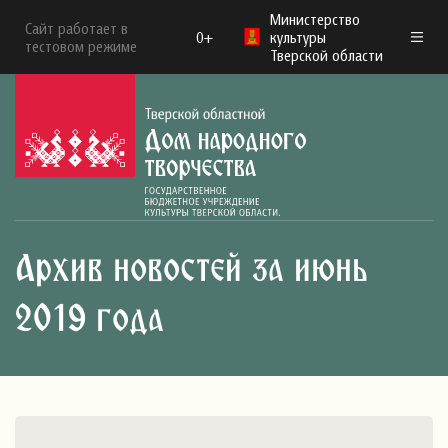
Министерство
Сайт работает в
0+
культуры
тестовом режиме
Тверской области
Архив новостей за июнь
2019 года