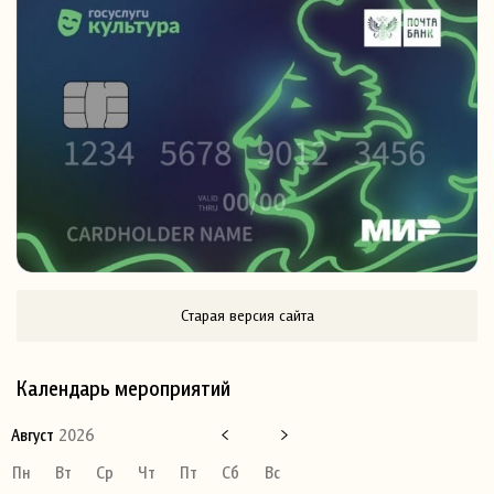
Старая версия сайта
Календарь мероприятий
Август
2026
Пн
Вт
Ср
Чт
Пт
Сб
Вс