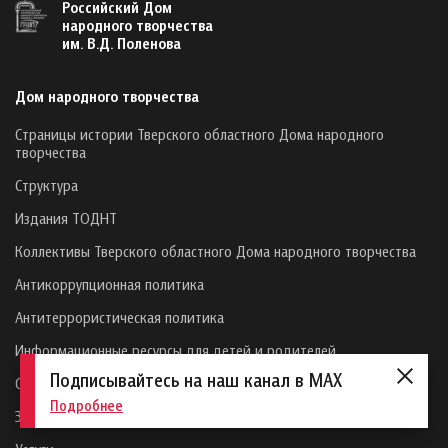
Российский Дом
народного творчества
им. В.Д. Поленова
Дом народного творчества
Страницы истории Тверского областного Дома народного
творчества
Структура
Издания ТОДНТ
Коллективы Тверского областного Дома народного творчества
Антикоррупционная политика
Антитеррористическая политика
Информационные ресурсы для детей и родителей
Подписывайтесь на наш канал в MAX
Социальная активность
Подробнее
Закупки