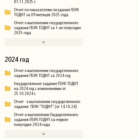
07.11.2025 г.
Отчет по показателям госздания ГБУК
ТОДНТ за 09 месяцев 2025 года
Отчет о выполнении государственного
задания ГБУК ТОДНТ за 1-ое полугодие
2025 года
2024 год
Отчет о выполнении государственного
задания ГБУК ТОДНТ за 2024 год
Государственное задание ГБУК ТОДНТ
на 2024 год с изменениями от
25.10.2024 г.
Отчет о выполнении государственного
задания ГБУК "ТОДНТ" (от 14.10.24)
Отчет-о-выполнении-Гоударственного-
задания-ГБУК-ТОДНТ-за-первое-
полугодие-2024-года