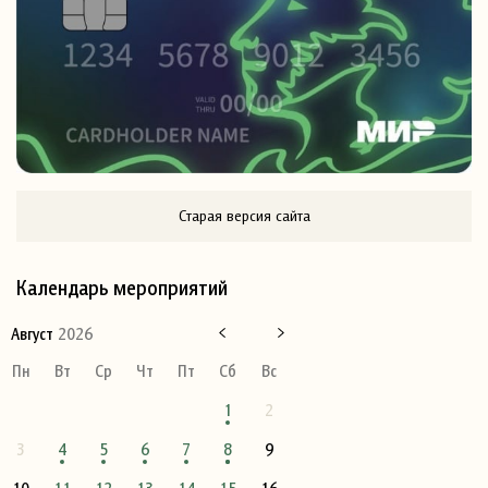
Старая версия сайта
Календарь мероприятий
Август
2026
Пн
Вт
Ср
Чт
Пт
Сб
Вс
1
2
3
4
5
6
7
8
9
10
11
12
13
14
15
16