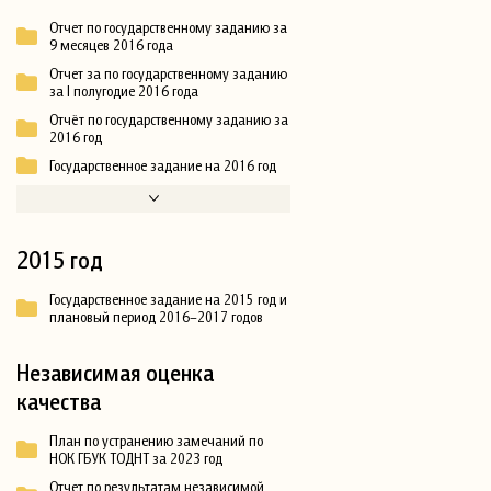
Отчет по государственному заданию за
9 месяцев 2016 года
Отчет за по государственному заданию
за I полугодие 2016 года
Отчёт по государственному заданию за
2016 год
Государственное задание на 2016 год
2015 год
Государственное задание на 2015 год и
плановый период 2016–2017 годов
Независимая оценка
качества
План по устранению замечаний по
НОК ГБУК ТОДНТ за 2023 год
Отчет по результатам независимой