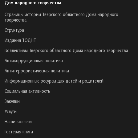
Дом народного творчества
Страницы истории Тверского областного Дома народного
творчества
Структура
Издания ТОДНТ
Коллективы Тверского областного Дома народного творчества
Антикоррупционная политика
Антитеррористическая политика
Информационные ресурсы для детей и родителей
Социальная активность
Закупки
Услуги
Наши коллеги
Гостевая книга