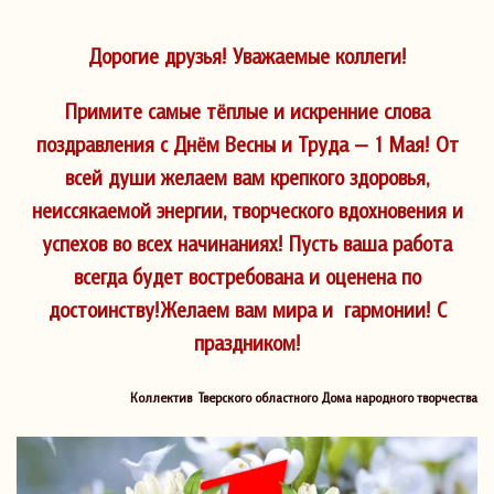
Дорогие друзья! Уважаемые коллеги!
Примите самые тёплые и искренние слова
поздравления с Днём Весны и Труда — 1 Мая! От
всей души желаем вам крепкого здоровья,
неиссякаемой энергии, творческого вдохновения и
успехов во всех начинаниях! Пусть ваша работа
всегда будет востребована и оценена по
достоинству!Желаем вам мира и гармонии! С
праздником!
Коллектив Тверского областного Дома народного творчества