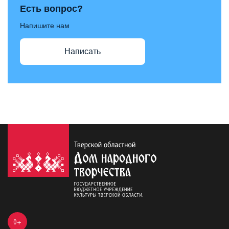
Есть вопрос?
Напишите нам
Написать
0+