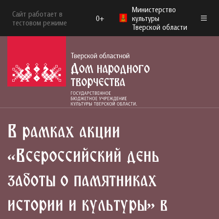
Министерство
Сайт работает в
0+
культуры
тестовом режиме
Тверской области
В рамках акции
«Всероссийский день
заботы о памятниках
истории и культуры» в