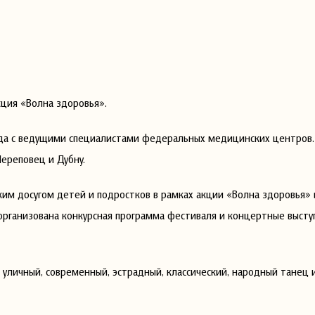
кция «Волна здоровья».
ода с ведущими специалистами федеральных медицинских центров.
Череповец и Дубну.
ким досугом детей и подростков в рамках акции «Волна здоровья» 
организована конкурсная программа фестиваля и концертные высту
уличный, современный, эстрадный, классический, народный танец 