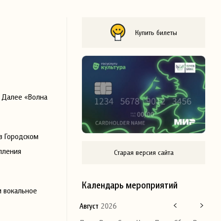
Купить билеты
 Далее «Волна
в Городском
пления
Старая версия сайта
Календарь мероприятий
и вокальное
Август
2026