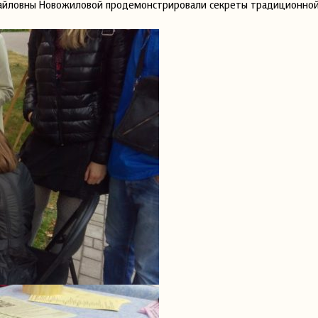
йловны Новожиловой продемонстрировали секреты традиционной