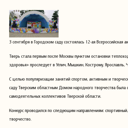
3 сентября в Городском саду состоялась 12-ая Всероссийская а
Тверь стала первым после Москвы пунктом остановки теплох
здоровья» проследует в Углич, Мышкин, Кострому, Ярославль, 
С целью популяризации занятий спортом, активным и творчес
саду Тверским областным Домом народного творчества была 
самодеятельных коллективов Тверской области.
Конкурс проводился по следующим направлениям: спортивный, 
творчество.