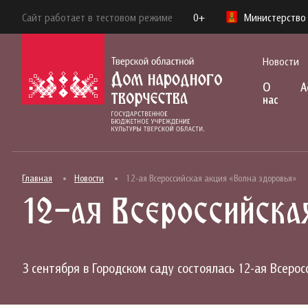
Сайт работает в тестовом режиме
0+
Министерство 
Новости
О
А
нас
Главная
Новости
12-ая Всероссийская акция «Волна здоровья»
12-ая Всероссийска
3 сентября в Городском саду состоялась 12-ая Всеро