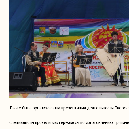
Также была организованна презентация деятельности Тверско
Специалисты провели мастер-классы по изготовлению тряпичн