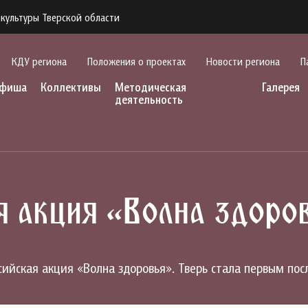
культуры Тверской области
КДУ региона
Положения о проектах
Новости региона
П
фиша
Коллективы
Методическая
Галерея
деятельность
я акция «Волна здоро
ссийская акция «Волна здоровья». Тверь стала первым по