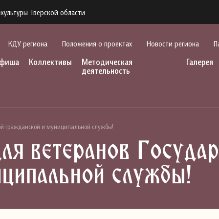
культуры Тверской области
КДУ региона
Положения о проектах
Новости региона
П
фиша
Коллективы
Методическая
Галерея
деятельность
ной гражданской и муниципальной службы!
для ветеранов Госуда
иципальной службы!