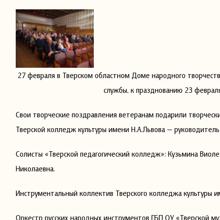
27 февраля в Тверском областном Доме народного творчеств
службы, к празднованию 23 феврал
Свои творческие поздравления ветеранам подарили творческ
Тверской колледж культуры имени Н.А.Львова — руководитель
Солисты «Тверской педагогический колледж»: Кузьмина Виолет
Николаевна.
Инструментальный коллектив Тверского колледжа культуры и
Оркестр русских народных инструментов ГБП ОУ «Тверской му