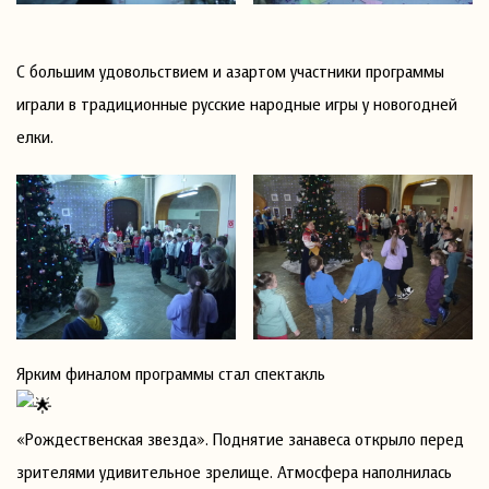
С большим удовольствием и азартом участники программы
играли в традиционные русские народные игры у новогодней
елки.
Ярким финалом программы стал спектакль
«Рождественская звезда». Поднятие занавеса открыло перед
зрителями удивительное зрелище. Атмосфера наполнилась