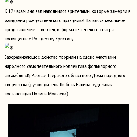
К 12 часам дня зал наполнился зрителями, которые замерли в
ожидании рождественского праздника! Началось кукольное
представление — вертеп, в формате теневого театра,
посвященное Рождеству Христову.
Завораживающее действо творили на сцене участники
народного самодеятельного коллектива фольклорного
ансамбля «КрАсота» Тверского областного Дома народного
творчества (руководитель Любовь Калина, художник-
постановщик Полина Можаева).