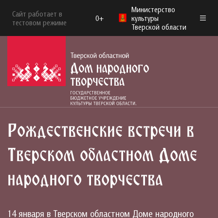
Министерство
Сайт работает в
0+
культуры
тестовом режиме
Тверской области
Рождественские встречи в
Тверском областном Доме
народного творчества
14 января в Тверском областном Доме народного