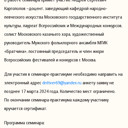
Каргополов –доцент, заведующий кафедрой народно-
певческого искусства Московского государственного института
культуры, лауреат Всероссийских и Международных конкурсов,
солист Московского казачьего хора, художественный
руководитель Мужского фольклорного ансамбля МГИК
«Братчина», постоянный председатель и член жюри
Всероссийских фестивалей и конкурсов г. Москва.
Для участия в семинаре-практикуме необходимо направить на
электронный адрес
dnttver69@yandex.ru
анкету-заявку не
позднее 17 марта 2024 года. Количество мест ограничено.
По окончании семинара-практикума каждому участнику
вручается сертификат.
Программа семинара: