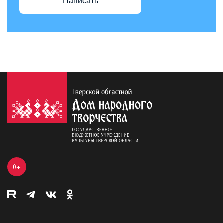
Написать
0+