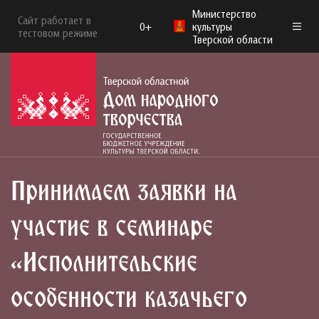
Министерство
Сайт работает в
0+
культуры
тестовом режиме
Тверской области
Принимаем заявки на
участие в семинаре
«Исполнительские
особенности казачьего