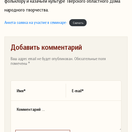
фольклору и казачьей культуре Тверского областного Дома
народного творчества.
Анкета-заявка на участие в семинаре-
Скачать
Добавить комментарий
Ваш адрес email не будет опубликован. Обязательные поля
помечены *