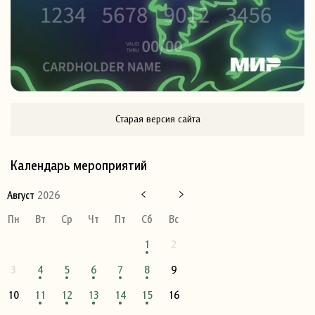
Старая версия сайта
Календарь мероприятий
Август
2026
Пн
Вт
Ср
Чт
Пт
Сб
Вс
1
2
3
4
5
6
7
8
9
10
11
12
13
14
15
16