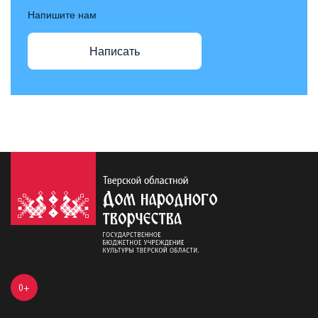
Напишите нам
Написать
0+