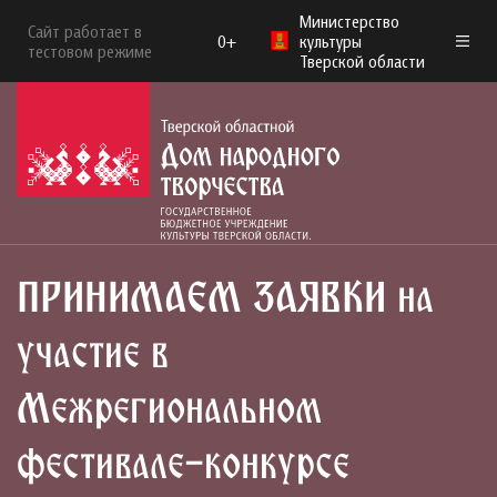
Министерство
Сайт работает в
0+
культуры
тестовом режиме
Тверской области
ПРИНИМАЕМ ЗАЯВКИ на
участие в
Межрегиональном
фестивале-конкурсе