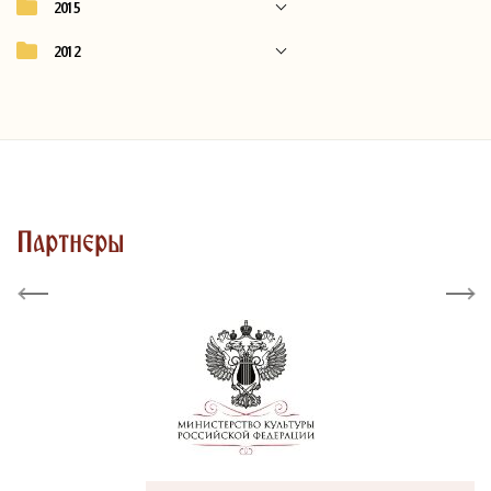
2015
2012
Партнеры
Previous
Next