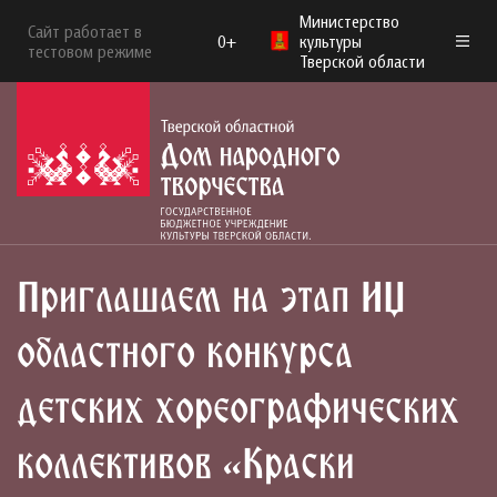
Министерство
Сайт работает в
0+
культуры
тестовом режиме
Тверской области
Приглашаем на этап IX
областного конкурса
детских хореографических
коллективов «Краски