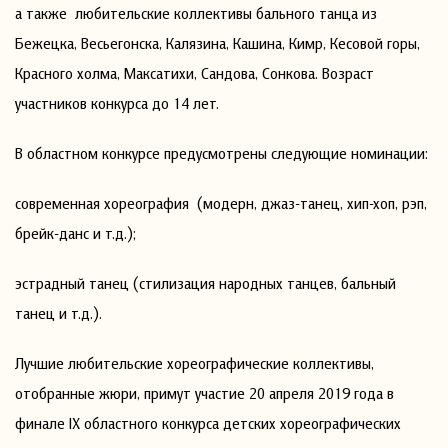
а также любительские коллективы бального танца из
Бежецка, Весьегонска, Калязина, Кашина, Кимр, Кесовой горы,
Красного холма, Максатихи, Сандова, Сонкова. Возраст
участников конкурса до 14 лет.
В областном конкурсе предусмотрены следующие номинации:
современная хореография (модерн, джаз-танец, хип-хоп, рэп,
брейк-данс и т.д.);
эстрадный танец (стилизация народных танцев, бальный
танец и т.д.).
Лучшие любительские хореографические коллективы,
отобранные жюри, примут участие 20 апреля 2019 года в
финале IX областного конкурса детских хореографических