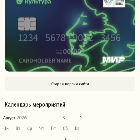
Старая версия сайта
Календарь мероприятий
Август
2026
Пн
Вт
Ср
Чт
Пт
Сб
Вс
1
2