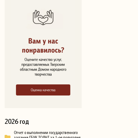
2026 год
Отчет о выполнении государственного
задания ГБУК ТОДНТ за 1-ое полугодие