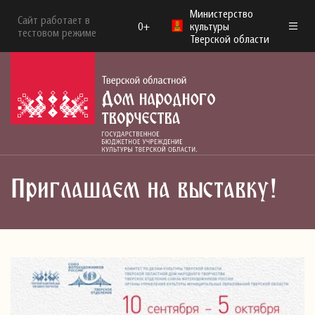
Министерство
Сайт работает в
0+
культуры
тестовом режиме
Тверской области
Приглашаем на выставку!