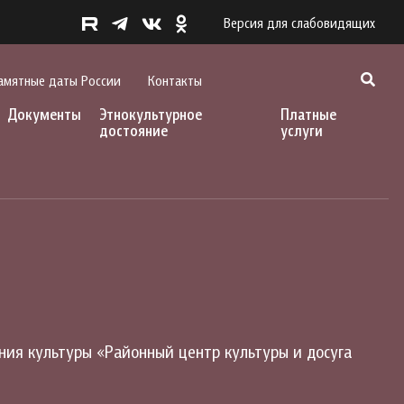
Версия для слабовидящих
амятные даты России
Контакты
Документы
Этнокультурное
Платные
достояние
услуги
ия культуры «Районный центр культуры и досуга