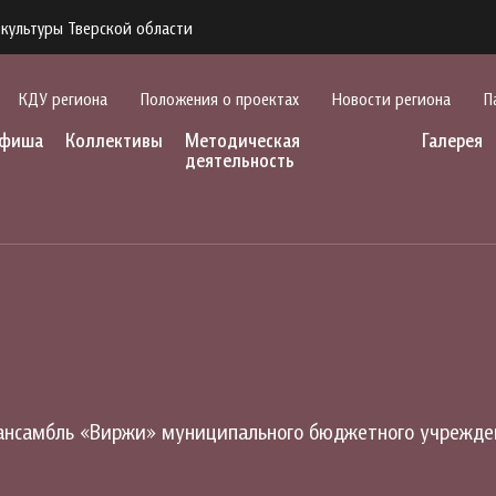
культуры Тверской области
КДУ региона
Положения о проектах
Новости региона
П
фиша
Коллективы
Методическая
Галерея
деятельность
нсамбль «Виржи» муниципального бюджетного учрежден