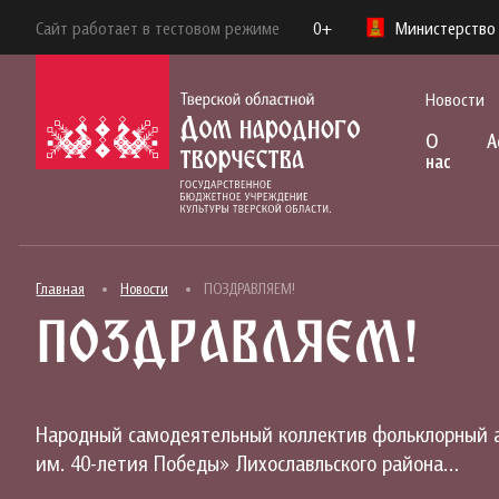
Сайт работает в тестовом режиме
0+
Министерство 
Новости
О
А
нас
Главная
Новости
ПОЗДРАВЛЯЕМ!
ПОЗДРАВЛЯЕМ!
Народный самодеятельный коллектив фольклорный а
им. 40-летия Победы» Лихославльского района…