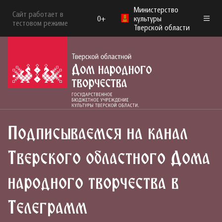
Министерство
Сайт работает в
0+
культуры
тестовом режиме
Тверской области
Подписываемся на канал
Тверского областного Дома
народного творчества в
Телеграмм