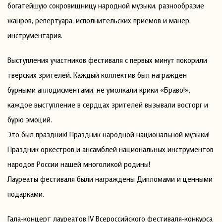
богатейшую сокровищницу народной музыки, разнообразие
жанров, репертуара, исполнительских приемов и манер,
инструментария.
Выступления участников фестиваля с первых минут покорили
тверских зрителей. Каждый коллектив был награжден
бурными аплодисментами, не умолкали крики «Браво!»,
каждое выступление в сердцах зрителей вызывали восторг и
бурю эмоций.
Это был праздник! Праздник народной национальной музыки!
Праздник оркестров и ансамблей национальных инструментов
народов России нашей многоликой родины!
Лауреаты фестиваля были награждены Дипломами и ценными
подарками.
Гала-концерт лауреатов IV Всероссийского фестиваля-конкурса