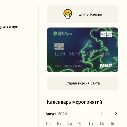
Купить билеты
дится при
Старая версия сайта
Календарь мероприятий
Август
2026
Пн
Вт
Ср
Чт
Пт
Сб
Вс