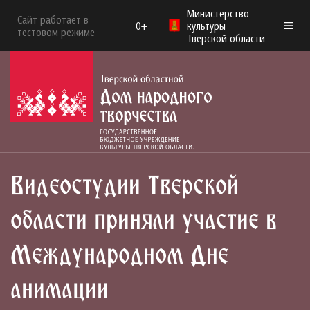
Министерство
Сайт работает в
0+
культуры
тестовом режиме
Тверской области
Видеостудии Тверской
области приняли участие в
Международном Дне
анимации