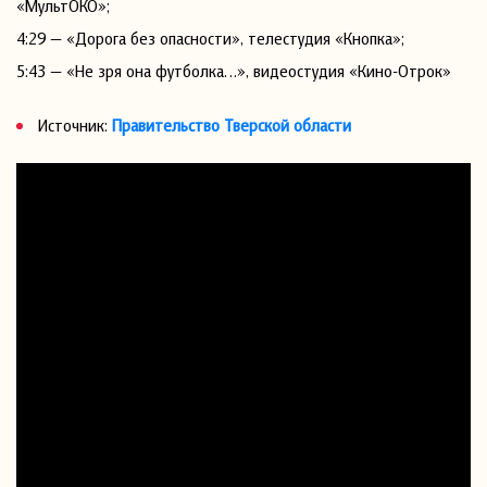
«МультОКО»;
4:29 — «Дорога без опасности», телестудия «Кнопка»;
5:43 — «Не зря она футболка…», видеостудия «Кино-Отрок»
Источник:
Правительство Тверской области