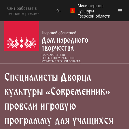
Министерство
Сайт работает в
0+
культуры
тестовом режиме
Тверской области
Специалисты Дворца
культуры «Современник»
провели игровую
программу для учащихся