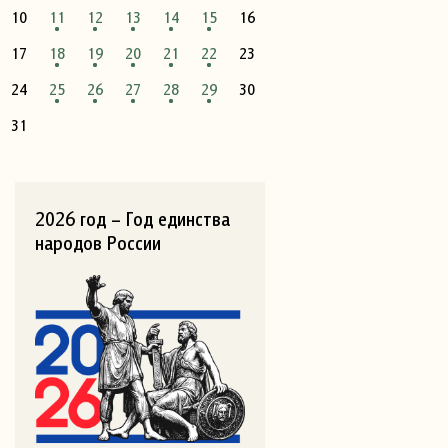
10
11
12
13
14
15
16
17
18
19
20
21
22
23
24
25
26
27
28
29
30
31
2026 год – Год единства
народов России