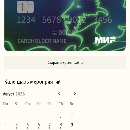
Старая версия сайта
Календарь мероприятий
Август
2026
Пн
Вт
Ср
Чт
Пт
Сб
Вс
1
2
3
4
5
6
7
8
9