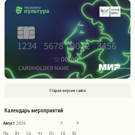
Старая версия сайта
Календарь мероприятий
Август
2026
Пн
Вт
Ср
Чт
Пт
Сб
Вс