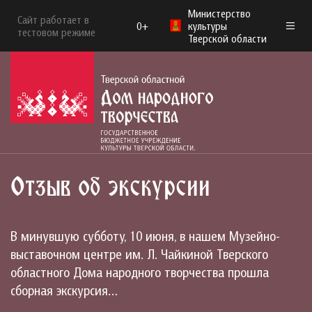
Министерство
Сайт работает в
0+
культуры
тестовом режиме
Тверской области
Отзыв об экскурсии
В минувшую субботу, 10 июня, в нашем Музейно-
выставочном центре им. Л. Чайкиной Тверского
областного Дома народного творчества прошла
сборная экскурсия…