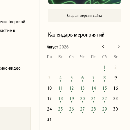
Старая версия сайта
ели Тверской
частие в
Календарь мероприятий
Август
2026
Пн
Вт
Ср
Чт
Пт
Сб
Вс
1
2
кино-видео
3
4
5
6
7
8
9
10
11
12
13
14
15
16
17
18
19
20
21
22
23
24
25
26
27
28
29
30
31