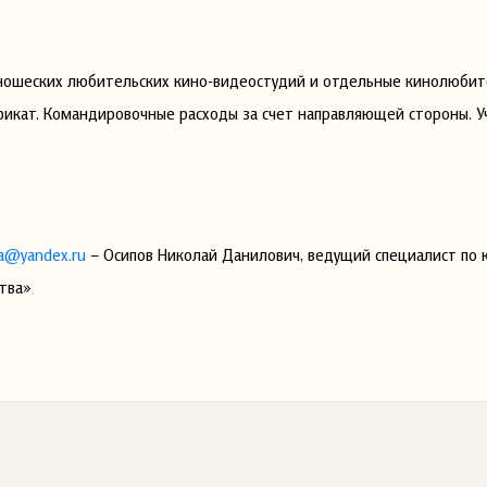
юношеских любительских кино-видеостудий и отдельные кинолюбит
икат. Командировочные расходы за счет направляющей стороны. У
a@yandex.ru
– Осипов Николай Данилович, ведущий специалист по 
тва»