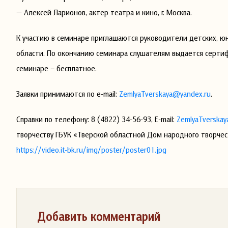
— Алексей Ларионов, актер театра и кино, г. Москва.
К участию в семинаре приглашаются руководители детских, 
области. По окончанию семинара слушателям выдается сертиф
семинаре – бесплатное.
Заявки принимаются по e-mail:
ZemlyaTverskaya@yandex.ru
.
Справки по телефону: 8 (4822) 34-56-93, E-mail:
ZemlyaTverskay
творчеству ГБУК «Тверской областной Дом народного творчес
https://video.it-bk.ru/img/poster/poster01.jpg
Добавить комментарий