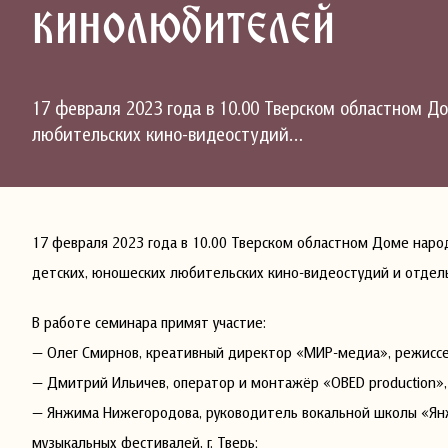
кинолюбителей
17 февраля 2023 года в 10.00 Тверском областном 
любительских кино-видеостудий…
17 февраля 2023 года в 10.00 Тверском областном Доме наро
детских, юношеских любительских кино-видеостудий и отдел
В работе семинара примят участие:
— Олег Смирнов, креативный директор «МИР-медиа», режиссер
— Дмитрий Ильичев, оператор и монтажёр «OBED production», 
— Янжима Нижегородова, руководитель вокальной школы «Янжи
музыкальных фестивалей, г. Тверь;