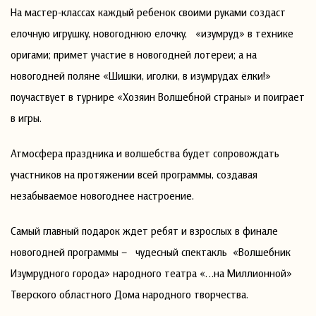
На мастер-классах каждый ребенок своими руками создаст
елочную игрушку, новогоднюю елочку, «изумруд» в технике
оригами; примет участие в новогодней лотереи; а на
новогодней поляне «Шишки, иголки, в изумрудах ёлки!»
поучаствует в турнире «Хозяин Волшебной страны» и поиграет
в игры.
Атмосфера праздника и волшебства будет сопровождать
участников на протяжении всей программы, создавая
незабываемое новогоднее настроение.
Самый главный подарок ждет ребят и взрослых в финале
новогодней программы – чудесный спектакль «Волшебник
Изумрудного города» народного театра «…на Миллионной»
Тверского областного Дома народного творчества.