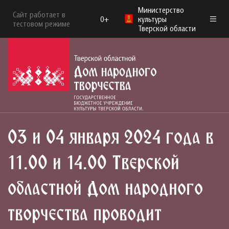
Министерство
Сайт работает в
0+
культуры
тестовом режиме
Тверской области
03 и 04 января 2024 года в
11.00 и 14.00 Тверской
областной Дом народного
творчества проводит