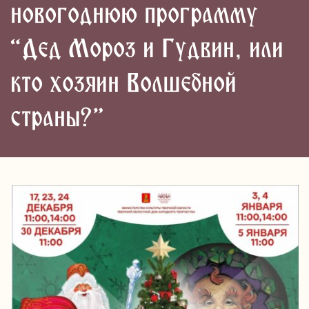
новогоднюю программу
“Дед Мороз и Гудвин, или
кто хозяин Волшебной
страны?”