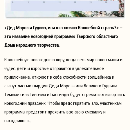
«Дед Мороз и Гудвин, или кто хозяин Волшебной страны?» –
это название новогодней программы Тверского областного
Дома народного творчества.
В волшебную новогоднюю пору, когда весь мир полон магии и
чудес, дети и взрослые отправятся в увлекательное
приключение, откроют в себе способности волшебника и
станут частью гвардии Деда Мороза или Великого Гудвина.
Темные силы Гингемы и Бастинды будут стремиться испортить
новогодний праздник. Чтобы предотвратить зло, участникам
программы предстоит проявить всю свою смекалку и
находчивость,