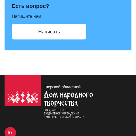
Есть вопрос?
Напишите нам
Написать
0+