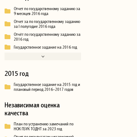
Отчет по государственному заданию за
9 месяцев 2016 года
Отчет за по государственному заданию
за I полугодие 2016 года
Отчёт по государственному заданию за
2016 год
Государственное задание на 2016 год
2015 год
Государственное задание на 2015 год и
плановый период 2016–2017 годов
Независимая оценка
качества
План по устранению замечаний по
НОК ГБУК ТОДНТ за 2023 год
Отчет по результатам независимой