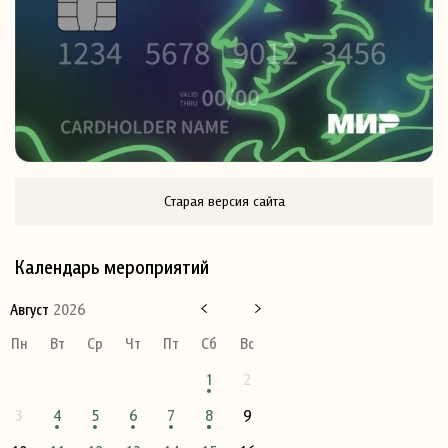
Старая версия сайта
Календарь мероприятий
Август
2026
Пн
Вт
Ср
Чт
Пт
Сб
Вс
1
2
3
4
5
6
7
8
9