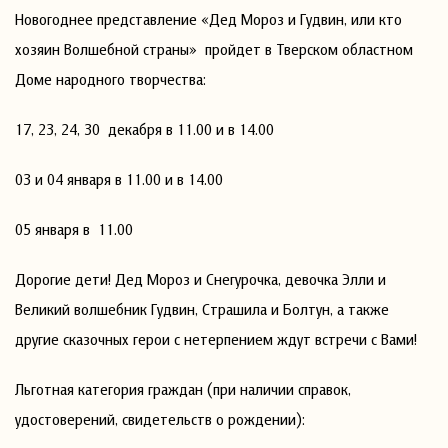
Новогоднее представление «Дед Мороз и Гудвин, или кто
хозяин Волшебной страны» пройдет в Тверском областном
Доме народного творчества:
17, 23, 24, 30 декабря в 11.00 и в 14.00
03 и 04 января в 11.00 и в 14.00
05 января в 11.00
Дорогие дети! Дед Мороз и Снегурочка, девочка Элли и
Великий волшебник Гудвин, Страшила и Болтун, а также
другие сказочных герои с нетерпением ждут встречи с Вами!
Льготная категория граждан (при наличии справок,
удостоверений, свидетельств о рождении):