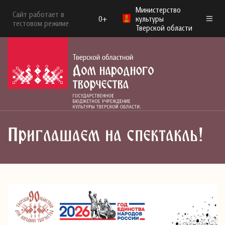
Министерство
Сайт работает в
0+
культуры
тестовом режиме
Тверской области
Приглашаем на спектакль!