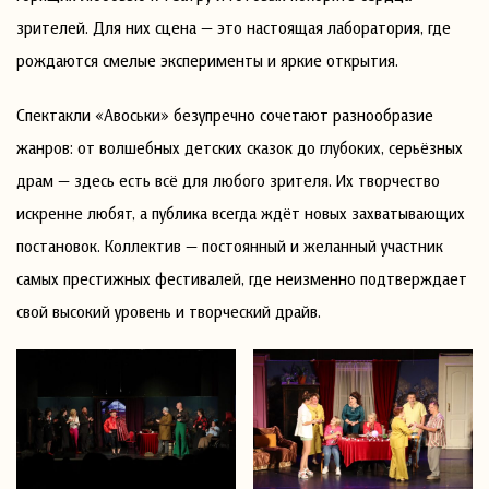
зрителей. Для них сцена — это настоящая лаборатория, где
рождаются смелые эксперименты и яркие открытия.
Спектакли «Авоськи» безупречно сочетают разнообразие
жанров: от волшебных детских сказок до глубоких, серьёзных
драм — здесь есть всё для любого зрителя. Их творчество
искренне любят, а публика всегда ждёт новых захватывающих
постановок. Коллектив — постоянный и желанный участник
самых престижных фестивалей, где неизменно подтверждает
свой высокий уровень и творческий драйв.