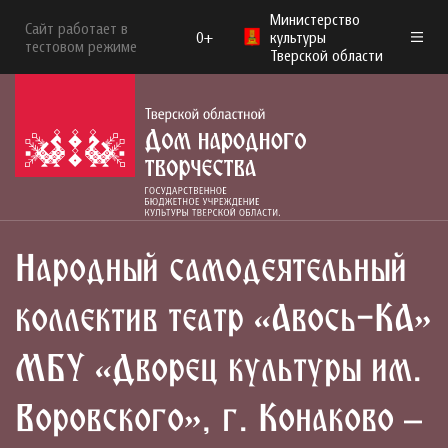
Министерство
Сайт работает в
0+
культуры
тестовом режиме
Тверской области
Народный самодеятельный
коллектив театр «Авось-КА»
МБУ «Дворец культуры им.
Воровского», г. Конаково –