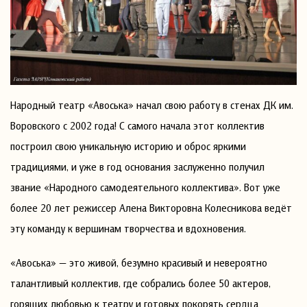
Народный театр «Авоська» начал свою работу в стенах ДК им.
Воровского с 2002 года! С самого начала этот коллектив
построил свою уникальную историю и оброс яркими
традициями, и уже в год основания заслуженно получил
звание «Народного самодеятельного коллектива». Вот уже
более 20 лет режиссер Алена Викторовна Колесникова ведёт
эту команду к вершинам творчества и вдохновения.
«Авоська» — это живой, безумно красивый и невероятно
талантливый коллектив, где собрались более 50 актеров,
горящих любовью к театру и готовых покорять сердца