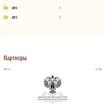
2015
2012
Партнеры
Previous
Next