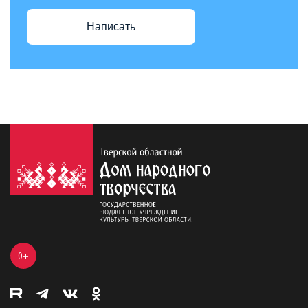
Написать
0+