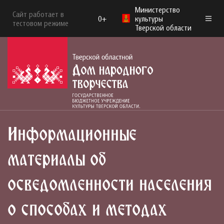
Министерство
Сайт работает в
0+
культуры
тестовом режиме
Тверской области
Информационные
материалы об
осведомленности населения
о способах и методах