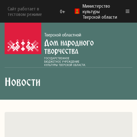
Министерство
Сайт работает в
0+
культуры
тестовом режиме
Тверской области
Новости