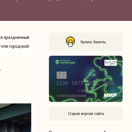
ся праздничный
Купить билеты
теля городской
о
Старая версия сайта