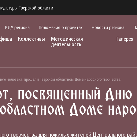
культуры Тверской области
КДУ региона
Положения о проектах
Новости региона
П
фиша
Коллективы
Методическая
Галерея
деятельность
го человека, прошел в Тверском областном Доме народного творчества
т, посвященный Дню 
областном Доме наро
дного творчества для пожилых жителей Центрального рай