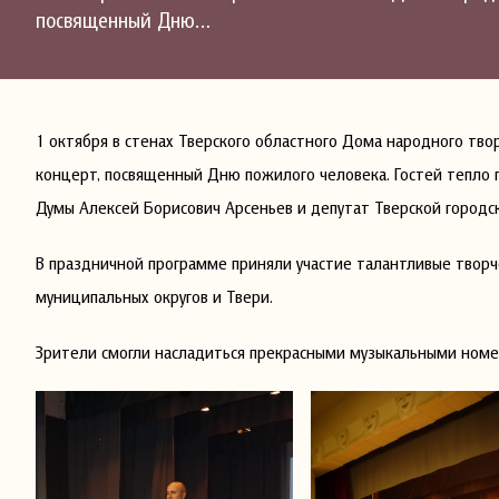
посвященный Дню…
1 октября в стенах Тверского областного Дома народного тв
концерт, посвященный Дню пожилого человека. Гостей тепло 
Думы Алексей Борисович Арсеньев и депутат Тверской городс
В праздничной программе приняли участие талантливые творч
муниципальных округов и Твери.
Зрители смогли насладиться прекрасными музыкальными ном