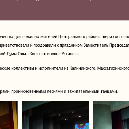
орчества для пожилых жителей Центрального района Твери состоял
приветствовали и поздравили с праздником Заместитель Председа
кой Думы Ольга Константиновна Устинова.
еские коллективы и исполнители из Калининского, Максатихинског
ерами, проникновенными песнями и зажигательными танцами.