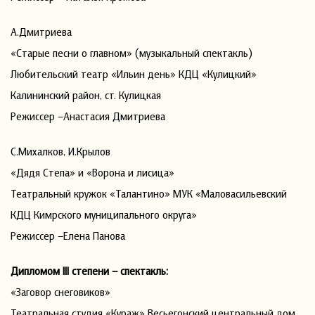
А.Дмитриева
«Старые песни о главном» (музыкальный спектакль)
Любительский театр «Ильин день» КДЦ «Кулицкий»
Калининский район, ст. Кулицкая
Режиссер –Анастасия Дмитриева
С.Михалков, И.Крылов
«Дядя Степа» и «Ворона и лисица»
Театральный кружок «Талантино» МУК «Маловасильевский
КДЦ Кимрского муниципального округа»
Режиссер –Елена Панова
Дипломом III степени – спектакль:
«Заговор снеговиков»
Театральная студия «Кураж» Весьегонский центральный дом