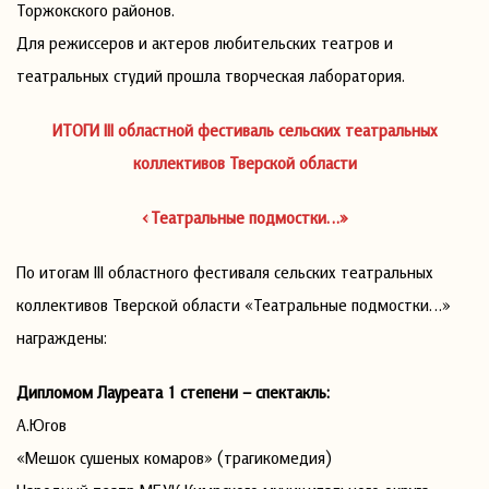
Торжокского районов.
Для режиссеров и актеров любительских театров и
театральных студий прошла творческая лаборатория.
ИТОГИ III областной фестиваль сельских театральных
коллективов Тверской области
«Театральные подмостки…»
По итогам III областного фестиваля сельских театральных
коллективов Тверской области «Театральные подмостки…»
награждены:
Дипломом Лауреата 1 степени – спектакль:
А.Югов
«Мешок сушеных комаров» (трагикомедия)