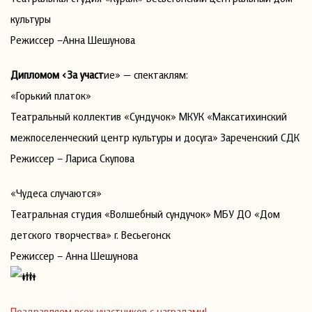
культуры
Режиссер –Анна Шешунова
Дипломом «За участ
ие» — спектаклям:
«Горький платок»
Театральный коллектив «Сундучок» МКУК «Максатихинский
межпоселенческий центр культуры и досуга» Зареченский СДК
Режиссер – Лариса Скупова
«Чудеса случаются»
Театральная студия «Волшебный сундучок» МБУ ДО «Дом
детского творчества» г. Весьегонск
Режиссер – Анна Шешунова
Поздравляем всех участников с наградами!