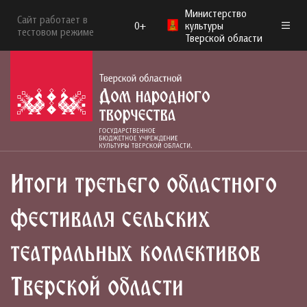
Министерство
Сайт работает в
0+
культуры
тестовом режиме
Тверской области
Итоги третьего областного
фестиваля сельских
театральных коллективов
Тверской области