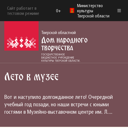
Министерство
Сайт работает в
0+
культуры
тестовом режиме
Тверской области
Лето в музее
Вот и наступило долгожданное лето! Очередной
учебный год позади, но наши встречи с юными
гостями в Музейно-выставочном центре им. Л….