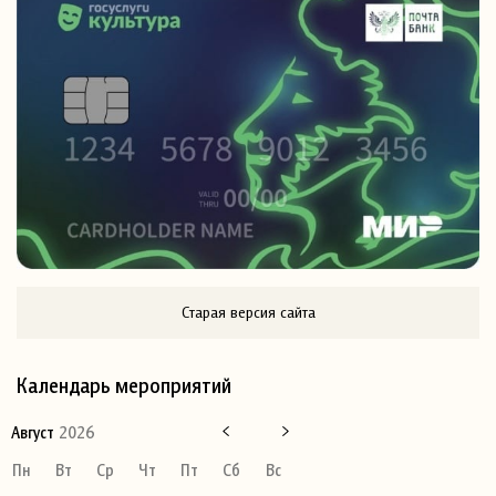
Старая версия сайта
Календарь мероприятий
Август
2026
Пн
Вт
Ср
Чт
Пт
Сб
Вс