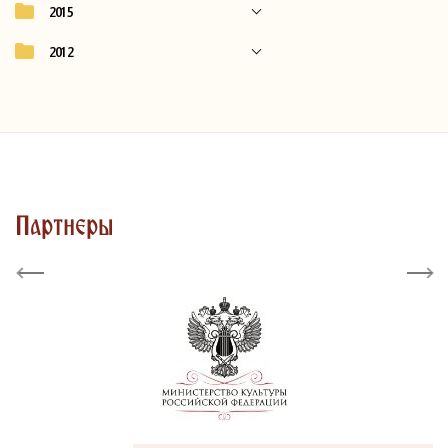
2015
2012
Партнеры
Previous
Next