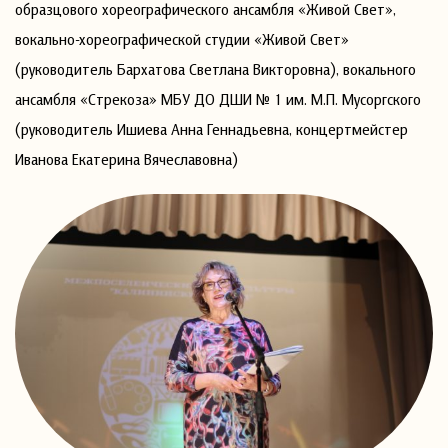
образцового хореографического ансамбля «Живой Свет»,
вокально-хореографической студии «Живой Свет»
(руководитель Бархатова Светлана Викторовна), вокального
ансамбля «Стрекоза» МБУ ДО ДШИ № 1 им. М.П. Мусоргского
(руководитель Ишиева Анна Геннадьевна, концертмейстер
Иванова Екатерина Вячеславовна)