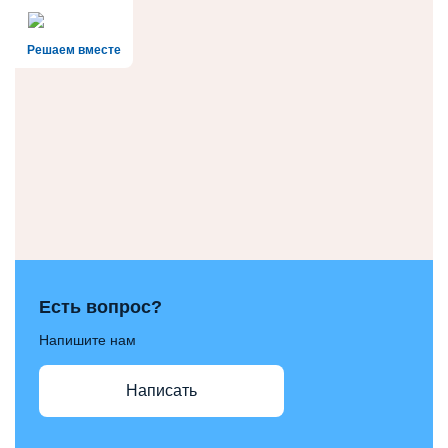
Решаем вместе
Есть вопрос?
Напишите нам
Написать