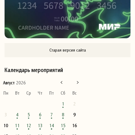
Старая версия сайта
Календарь мероприятий
Август
2026
Пн
Вт
Ср
Чт
Пт
Сб
Вс
1
2
3
4
5
6
7
8
9
10
11
12
13
14
15
16