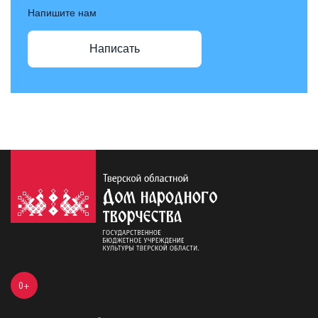
Напишите нам
Написать
0+