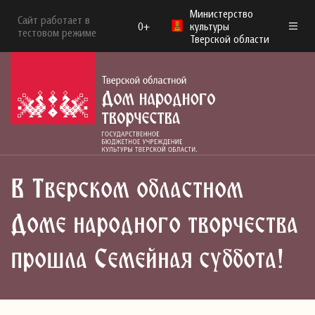
Министерство
Сайт работает в
0+
культуры
тестовом режиме
Тверской области
В Тверском областном
Доме народного творчества
прошла Семейная суббота!