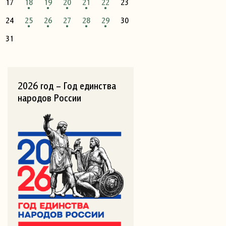
17
18
19
20
21
22
23
24
25
26
27
28
29
30
31
2026 год – Год единства
народов России