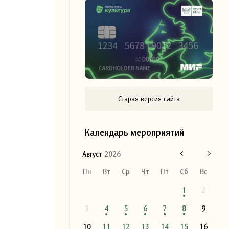
Старая версия сайта
Календарь мероприятий
Август
2026
Пн
Вт
Ср
Чт
Пт
Сб
Вс
1
2
3
4
5
6
7
8
9
10
11
12
13
14
15
16