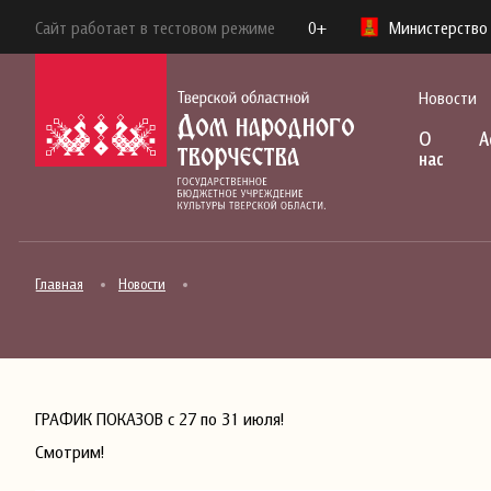
Сайт работает в тестовом режиме
0+
Министерство 
Новости
О
А
нас
Главная
Новости
ГРАФИК ПОКАЗОВ с 27 по 31 июля!
Смотрим!