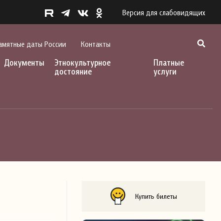
Версия для слабовидящих
амятные даты России
Контакты
Документы
Этнокультурное
Платные
достояние
услуги
Купить билеты