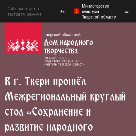
Министерство
Сайт работает в
0+
культуры
тестовом режиме
Тверской области
В г. Твери прошёл
Межрегиональный круглый
стол «Сохранение и
развитие народного