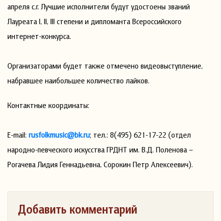
апреля с.г. Лучшие исполнители будут удостоены званий
Лауреата I, II, III степени и дипломанта Всероссийского
интернет-конкурса.
Организаторами будет также отмечено видеовыступление,
набравшее наибольшее количество лайков.
Контактные координаты:
E-mail:
rusfolkmusic@bk.ru
; тел.: 8(495) 621-17-22 (отдел
народно-певческого искусства ГРДНТ им. В.Д. Поленова –
Рогачева Лидия Геннадьевна, Сорокин Петр Алексеевич).
Добавить комментарий