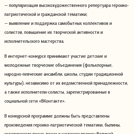
— популяризация высокохудожественного репертуара героико-
патриотической и гражданской тематики;
— выявление и поддержка самобытных коллективов и
солистов, повышение их творческой активности и
исполнительского мастерства.
В интернет-конкурсе принимают участие детские и
молодежные творческие объединения (фольклорные,
народно-певческие ансамбли, школы, студии традиционной
культуры), независимо от их ведомственной принадлежности,
а также исполнители-солисты, зарегистрированные в
социальной сети «ВКонтакте».
В конкурсной программе должны быть представлены
произведения героико-патриотической тематики, былины,
исторические песни, песни и частушки времен Великой