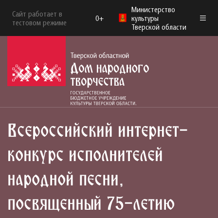
Министерство
Сайт работает в
0+
культуры
тестовом режиме
Тверской области
Всероссийский интернет-
конкурс исполнителей
народной песни,
посвященный 75-летию