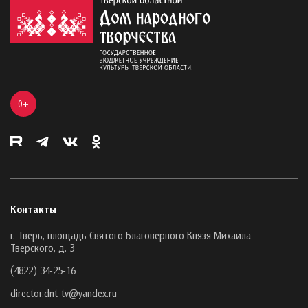
0+
Контакты
г. Тверь, площадь Святого Благоверного Князя Михаила
Тверского, д. 3
(4822) 34-25-16
director.dnt-tv@yandex.ru