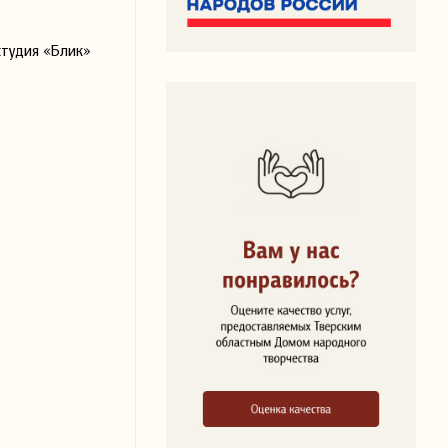
студия «Блик»