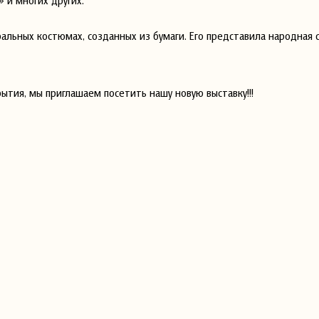
 и многих других.
альных костюмах, созданных из бумаги. Его представила народная 
ытия, мы приглашаем посетить нашу новую выставку!!!