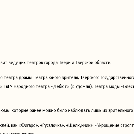
зит ведущих театров города Твери и Тверской области.
о театра драмы, Театра юного зрителя, Тверского государственного
» ТвГУ, Народного театра «Дебют» (г. Удомля), Театра моды «Бле
стюмы, которые ранее можно было наблюдать лишь из зрительного 
клей, как «Фигаро», «Русалочка», «Щелкунчик», «Укрощение стропт