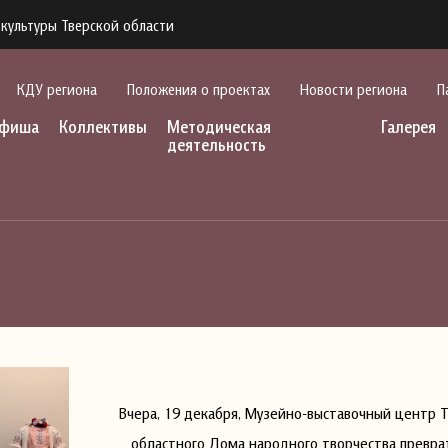
культуры Тверской области
КДУ региона
Положения о проектах
Новости региона
П
фиша
Коллективы
Методическая
Галерея
деятельность
Вчера, 19 декабря, Музейно-выставочный центр Т
областного Дома народного творчества превра