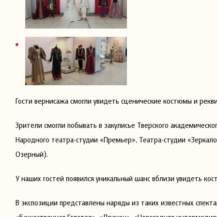
Гости вернисажа смогли увидеть сценические костюмы и рекви
Зрители смогли побывать в закулисье Тверского академическог
Народного театра-студии «Премьер», Театра-студии «Зеркало
Озерный).
У наших гостей появился уникальный шанс вблизи увидеть ко
В экспозиции представлены наряды из таких известных спекта