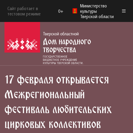
Министерство
Сайт работает в
0+
культуры
тестовом режиме
Тверской области
17 февраля открывается
Межрегиональный
фестиваль любительских
цирковых коллективов