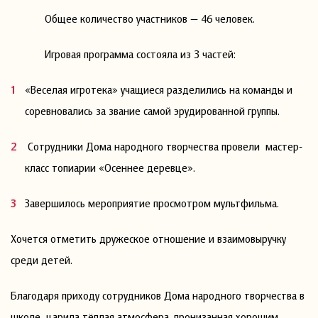
Общее количество участников — 46 человек.
Игровая программа состояла из 3 частей:
«Веселая игротека» учащиеся разделились на команды и
соревновались за звание самой эрудированной группы.
Сотрудники Дома народного творчества провели мастер-
класс топиарии «Осеннее деревце».
Завершилось мероприятие просмотром мультфильма.
Хочется отметить дружеское отношение и взаимовыручку
среди детей.
Благодаря приходу сотрудников Дома народного творчества в
школе царила тёплая атмосфера, пронизанная хорошим