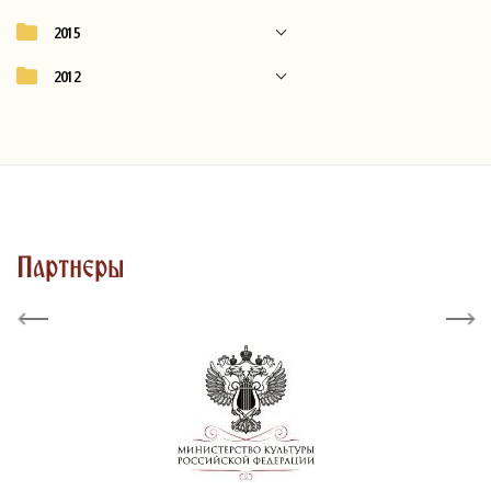
2015
2012
Партнеры
Previous
Next