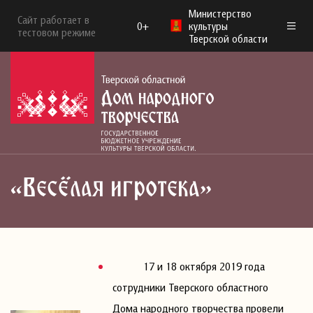
Министерство
Сайт работает в
0+
культуры
тестовом режиме
Тверской области
«Весёлая игротека»
17 и 18 октября 2019 года
сотрудники Тверского областного
Дома народного творчества провели