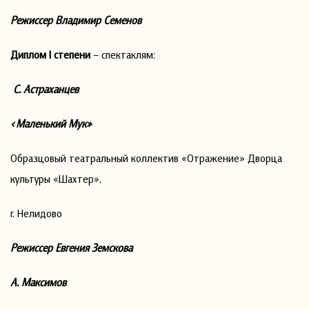
Режиссер Владимир Семенов
Диплом
I
степени
– спектаклям:
С. Астраханцев
«Маленький Мук»
Образцовый театральный коллектив «Отражение» Дворца
культуры «Шахтер»,
г. Нелидово
Режиссер Евгения Земскова
А. Максимов