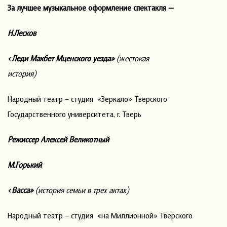
За лучшее музыкальное оформление спектакля —
Н.Лесков
«Леди Макбет Мценского уезда»
(жестокая
история)
Народный театр – студия «Зеркало» Тверского
Государственного университета, г. Тверь
Режиссер Алексей Великотный
М.Горький
«Васса»
(история семьи в трех актах)
Народный театр – студия «на Миллионной» Тверского