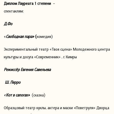
Диплом Лауреата 1 степени
–
спектаклям:
Д.Фо
«
Свободная пара»
(
комедия)
Экспериментальный театр «Твоя сцена» Молодежного центра
культуры и досуга «Современник» , г. Кимры
Режиссёр
Евгения Савельева
Ш. Перро
«Кот в сапогах»
(сказка)
Образцовый театр куклы, актера и маски «Поветруля» Дворца