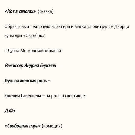
«Кот в сапогах»
(сказка)
Образцовый театр куклы, актера и маски «Поветруля» Дворца
культуры «Октябрь»,
г. Дубна Московской области
Режиссер Андрей Бергман
Лучшая женская роль –
Евгения Савельева –
за роль в спектакле
Д.Фо
«
Свободная пара»
(
комедия)