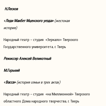
Н.Лесков
«Леди Макбет Мценского уезда»
(жестокая
история)
Народный театр – студия «Зеркало» Тверского
Государственного университета, г. Тверь
Режиссер Алексей Великотный
М.Горький
«Васса»
(история семьи в трех актах)
Народный театр – студия «на Миллионной» Тверского
областного Дома народного творчества, г. Тверь