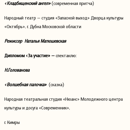
«Кладбищенский ангел»
(современная притча)
Народный театр — студия «Запасной выход» Дворца культуры
«Октябрь», г. Дубна Московской области
Режиссер Наталья Матюшевская
Дипломом «За участие» —
спектаклю:
Н.Голованова
«Волшебная палочка»
(сказка)
Народная театральная студия «Нюанс» Молодежного центра
культуры и досуга «Современник»,
г. Кимры