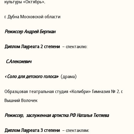
культуры «Октябрь»,
г. Дубна Московской области
Режиссер Андрей Бергман
Диплом Лауреата 2 степени
– спектаклю:
С.Алексиевич
«Соло для детского голоса»
(драма)
Образцовая театральная студия «Колибри» Гимназия № 2, г.
Вышний Волочек
Режиссер, заслуженная артистка РФ Наталья Тютяева
Диплом Лауреата 3 степени
– спектаклям: