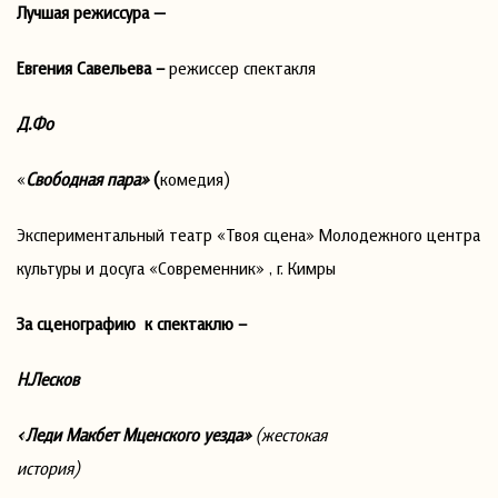
Лучшая режиссура —
Евгения Савельева –
режиссер спектакля
Д.Фо
«
Свободная пара»
(
комедия)
Экспериментальный театр «Твоя сцена» Молодежного центра
культуры и досуга «Современник» , г. Кимры
За сценографию к спектаклю –
Н.Лесков
«Леди Макбет Мценского уезда»
(жестокая
история)