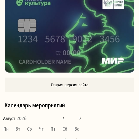
Старая версия сайта
Календарь мероприятий
Август
2026
Пн
Вт
Ср
Чт
Пт
Сб
Вс