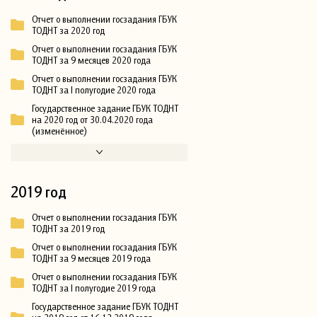
Отчет о выполнении госзадания ГБУК
ТОДНТ за 2020 год
Отчет о выполнении госзадания ГБУК
ТОДНТ за 9 месяцев 2020 года
Отчет о выполнении госзадания ГБУК
ТОДНТ за I полугодие 2020 года
Государственное задание ГБУК ТОДНТ
на 2020 год от 30.04.2020 года
(изменённое)
2019 год
Отчет о выполнении госзадания ГБУК
ТОДНТ за 2019 год
Отчет о выполнении госзадания ГБУК
ТОДНТ за 9 месяцев 2019 года
Отчет о выполнении госзадания ГБУК
ТОДНТ за I полугодие 2019 года
Государственное задание ГБУК ТОДНТ