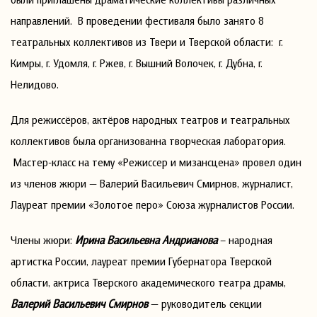
направлений. В проведении фестиваля было занято 8
театральных коллективов из Твери и Тверской области: г.
Кимры, г. Удомля, г. Ржев, г. Вышний Волочек, г. Дубна, г.
Нелидово.
Для режиссёров, актёров народных театров и театральных
коллективов была организованна творческая лаборатория.
Мастер-класс на тему «Режиссер и мизансцена» провел один
из членов жюри — Валерий Васильевич Смирнов, журналист,
Лауреат премии «Золотое перо» Союза журналистов России.
Члены жюри:
Ирина Васильевна Андрианова
– народная
артистка России, лауреат премии Губернатора Тверской
области, актриса Тверского академического театра драмы,
Валерий Васильевич Смирнов
— руководитель секции