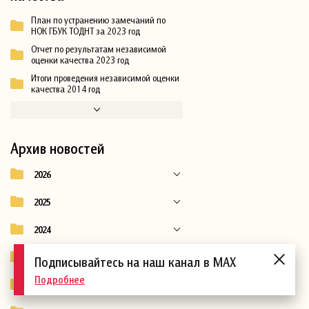
План по устранению замечаний по
НОК ГБУК ТОДНТ за 2023 год
Отчет по результатам независимой
оценки качества 2023 год
Итоги проведения независимой оценки
качества 2014 год
Архив новостей
2026
2025
2024
2023
Подписывайтесь на наш канал в MAX
Подробнее
2022