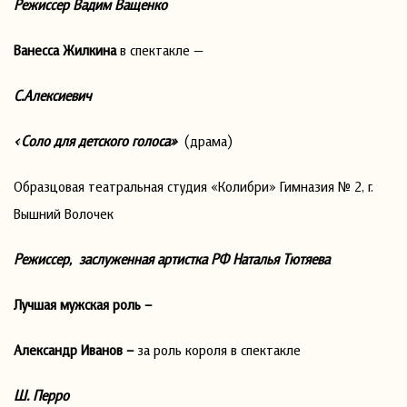
Режиссер Вадим Ващенко
Ванесса Жилкина
в спектакле —
С.Алексиевич
«Соло для детского голоса»
(драма)
Образцовая театральная студия «Колибри» Гимназия № 2, г.
Вышний Волочек
Режиссер, заслуженная артистка РФ Наталья Тютяева
Лучшая мужская роль –
Александр Иванов –
за роль короля в спектакле
Ш. Перро