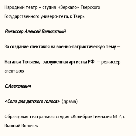
Народный театр – студия «Зеркало» Тверского
Государственного университета, г. Тверь
Режиссер Алексей Великотный
За создание спектакля на военно-патриотическую тему —
Наталья Тютяева, заслуженная артистка РФ —
режиссер
спектакля
С.Алексиевич
«Соло для детского голоса»
(драма)
Образцовая театральная студия «Колибри» Гимназия № 2, г.
Вышний Волочек