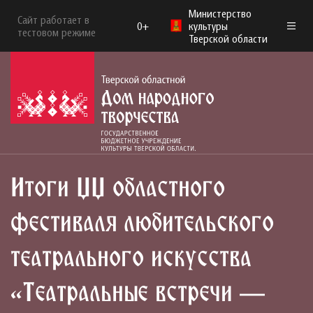
Министерство
Сайт работает в
0+
культуры
тестовом режиме
Тверской области
Итоги XX областного
фестиваля любительского
театрального искусства
«Театральные встречи —