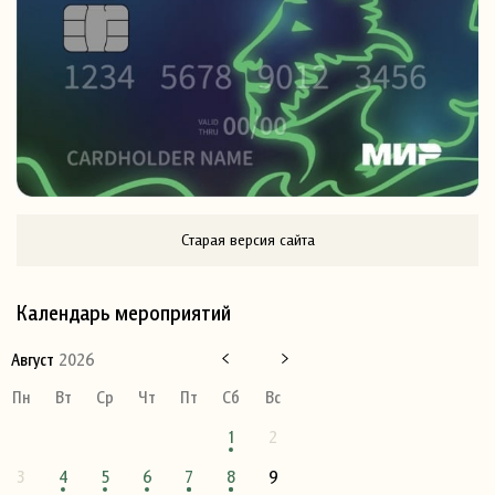
Старая версия сайта
Календарь мероприятий
Август
2026
Пн
Вт
Ср
Чт
Пт
Сб
Вс
1
2
3
4
5
6
7
8
9