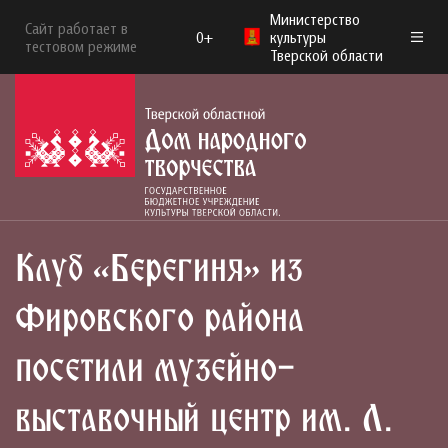
Министерство
Сайт работает в
0+
культуры
тестовом режиме
Тверской области
Клуб «Берегиня» из
Фировского района
посетили музейно-
выставочный центр им. Л.