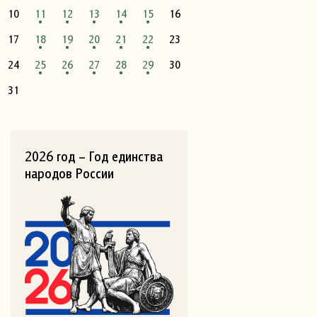
10
11
12
13
14
15
16
17
18
19
20
21
22
23
24
25
26
27
28
29
30
31
2026 год – Год единства
народов России