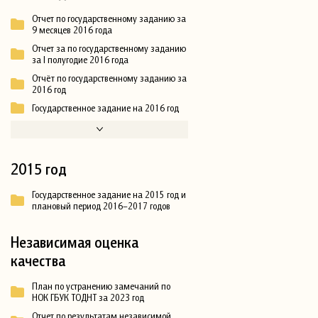
Отчет по государственному заданию за
9 месяцев 2016 года
Отчет за по государственному заданию
за I полугодие 2016 года
Отчёт по государственному заданию за
2016 год
Государственное задание на 2016 год
2015 год
Государственное задание на 2015 год и
плановый период 2016–2017 годов
Независимая оценка
качества
План по устранению замечаний по
НОК ГБУК ТОДНТ за 2023 год
Отчет по результатам независимой