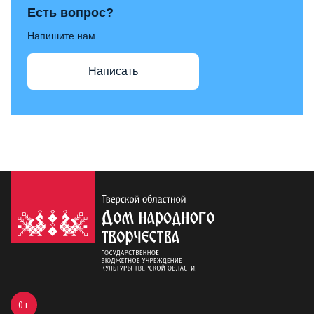
Есть вопрос?
Напишите нам
Написать
0+