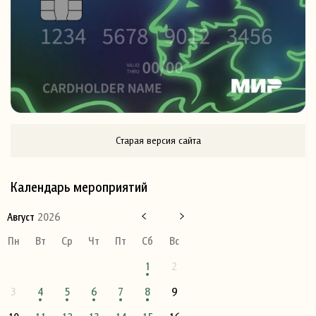
Старая версия сайта
Календарь мероприятий
Август
2026
Пн
Вт
Ср
Чт
Пт
Сб
Вс
1
2
3
4
5
6
7
8
9