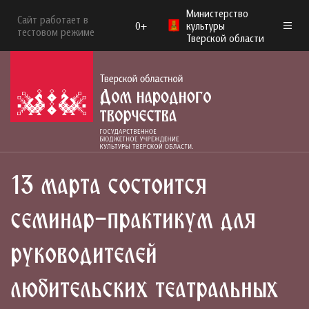
Министерство
Сайт работает в
0+
культуры
тестовом режиме
Тверской области
13 марта состоится
семинар-практикум для
руководителей
любительских театральных