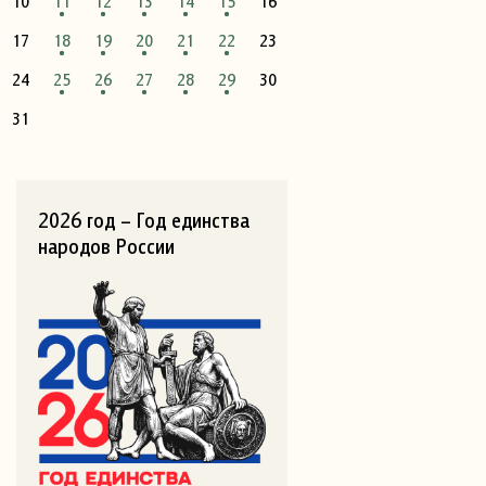
10
11
12
13
14
15
16
17
18
19
20
21
22
23
24
25
26
27
28
29
30
31
2026 год – Год единства
народов России