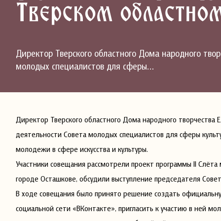
Тверском областном
Директор Тверского областного Дома народного твор
молодых специалистов для сферы…
Директор Тверского областного Дома народного творчества Е
деятельности Совета молодых специалистов для сферы культ
молодежи в сфере искусства и культуры.
Участники совещания рассмотрели проект программы II Слёта 
городе Осташкове, обсудили выступление председателя Совет
В ходе совещания было принято решение создать официальну
социальной сети «ВКонтакте», пригласить к участию в ней м