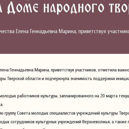
 Доме народного тво
чества Елена Геннадьевна Марина, приветствуя участник
лена Геннадьевна Марина, приветствуя участников, отметила важн
уры Тверской области и подчеркнула значимость поддержки иници
молодых работников культуры, запланированного на 20 марта текущ
а.
ю группу Совета молодых специалистов учреждений культуры Тверс
олодых сотрудников культурных учреждений Верхневолжья, а также 