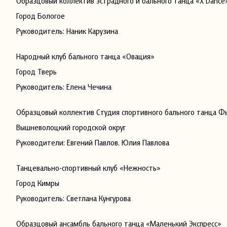
Образцовый коллектив эстрадного и бального танца «X Dance
Город Бологое
Руководитель: Наник Карузина
Народный клуб бального танца «Овация»
Город Тверь
Руководитель: Елена Чечина
Образцовый коллектив Студия спортивного бального танца 
Вышневолоцкий городской округ
Руководители: Евгений Павлов, Юлия Павлова
Танцевально-спортивный клуб «Нежность»
Город Кимры
Руководитель: Светлана Кунгурова
Образцовый ансамбль бального танца «Маленький Экспресс»