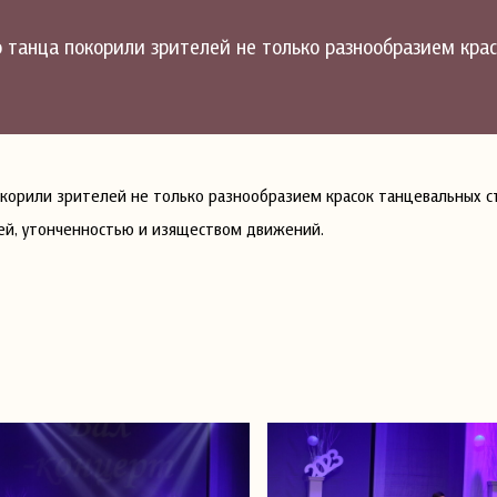
 танца покорили зрителей не только разнообразием крас
корили зрителей не только разнообразием красок танцевальных ст
й, утонченностью и изяществом движений.