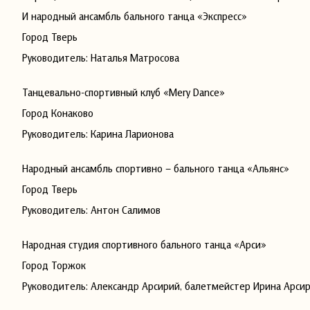
И народный ансамбль бального танца «Экспресс»
Город Тверь
Руководитель: Наталья Матросова
Танцевально-спортивный клуб «Mery Dance»
Город Конаково
Руководитель: Карина Ларионова
Народный ансамбль спортивно – бального танца «Альянс»
Город Тверь
Руководитель: Антон Салимов
Народная студия спортивного бального танца «Арси»
Город Торжок
Руководитель: Александр Арсирий, балетмейстер Ирина Арси