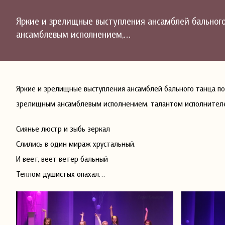
Яркие и зрелищные выступления ансамблей бального
ансамблевым исполнением,…
Яркие и зрелищные выступления ансамблей бального танца по
зрелищным ансамблевым исполнением, талантом исполнителе
Сиянье люстр и зыбь зеркал
Слились в один мираж хрустальный.
И веет, веет ветер бальный
Теплом душистых опахал…