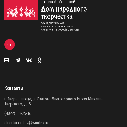
0+
Контакты
г. Тверь, площадь Святого Благоверного Князя Михаила
Тверского, д. 3
(4822) 34-25-16
director.dnt-tv@yandex.ru