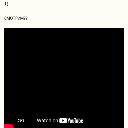
1)
СМОТРИМ??