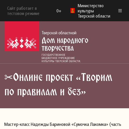
Министерство
Сайт работает в
0+
культуры
тестовом режиме
Тверской области
✂Online проект «Творим
по правилам и без»
Мастер-класс Надежды Бариновой «Сумочка Лакомка» (часть