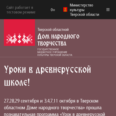
Министерство
Сайт работает в
0+
культуры
тестовом режиме
Тверской области
Уроки в древнерусской
школе!
27,28,29 сентября и 3,4,7,11 октября в Тверском
областном Доме народного творчества» прошла
познавательная программа «Урок в древнерусской