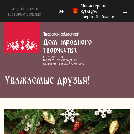
Министерство
Сайт работает в
0+
культуры
тестовом режиме
Тверской области
Уважаемые друзья!