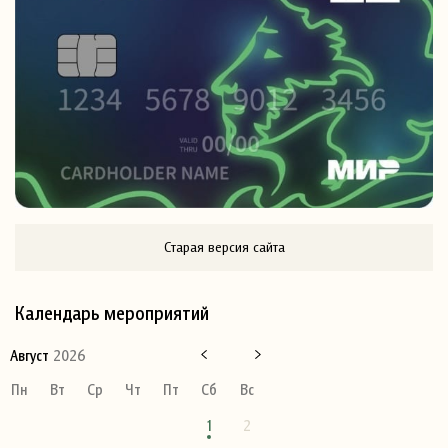
Старая версия сайта
Календарь мероприятий
Август
2026
Пн
Вт
Ср
Чт
Пт
Сб
Вс
1
2