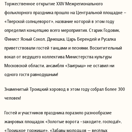
Торжественное открытие XXIV Межрегионального
фольклорного праздника прошло на Центральной площадке –
«Тверской солнцеворот», название которой в этом году
определил концепцию всего мероприятия. Старик Годовик,
Финист Ясный Сокол, Дунюшка, Царь Берендей и Русалка
приветствовали гостей танцами и песнями. Восхитительный
вокал от ведущего коллектива Министерства культуры
Московской области, ансамбля «Заигрыш» не оставил ни
одного гостя равнодушным!
Знаменитый Троицкий хоровод в этом году собрал более 300
человек!
Гостей и участников праздника поразило разнообразие
жанровых площадок «Золотые ворота –заходите, господа!»,
«Троицкое торжище», «Забавы молодцов — весёлых