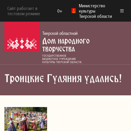
Министерство
Сайт работает в
0+
культуры
тестовом режиме
Тверской области
Троицкие Гуляния удались!