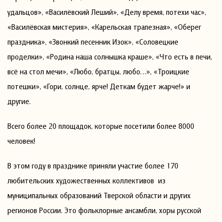
удальцов», «Василёвский Леший», «Делу время, потехи час»,
«Василёвская мистерия», «Карельская трапезная», «Оберег
праздника», «Звонкий песенник Изок», «Соловецкие
проделки», «Родина наша солнышка краше», «Что есть в печи,
всё на стол мечи», «Любо, братцы, любо…», «Троицкие
потешки», «Гори, солнце, ярче! Деткам будет жарче!» и
другие.
Всего более 20 площадок, которые посетили более 8000
человек!
В этом году в празднике приняли участие более 170
любительских художественных коллективов из
муниципальных образований Тверской области и других
регионов России. Это фольклорные ансамбли, хоры русской