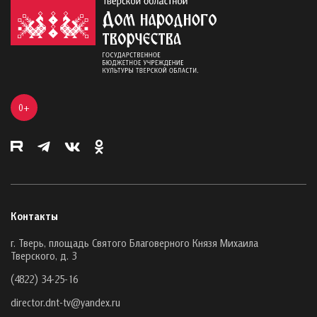
0+
Контакты
г. Тверь, площадь Святого Благоверного Князя Михаила
Тверского, д. 3
(4822) 34-25-16
director.dnt-tv@yandex.ru