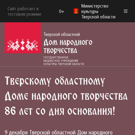
Министерство
Сайт работает в
0+
культуры
тестовом режиме
Тверской области
Тверскому областному
Доме народного творчества
86 лет со дня основания!
9 декабря Тверской областной Дом народного